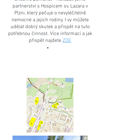
partnerstv
í s Hospicem sv. Lazara v
Plzni, který pečuje o nevyléčitelně
nemocné a jejich rodiny. I vy můžete
udělat dobrý skutek a přispět na tuto
potřebnou činnost. Více informací a jak
přispět najdete
ZDE