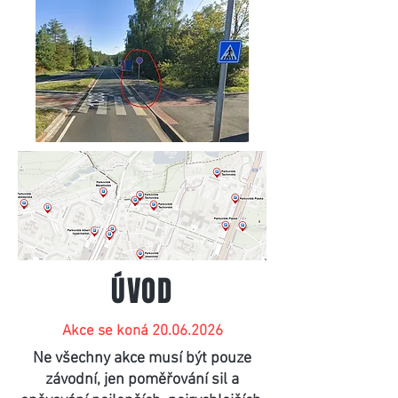
ÚVOD
Akce se koná
20.06.2026
Ne všechny akce musí být pouze
závodní, jen poměřování sil a