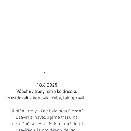
18.6.2025
Všechny trasy jsme ke dnešku
zrevidovali
a kde bylo třeba, tak upravili.
Silniční trasy - kde byla neprůjezdná
uzavírka, navedli jsme trasu na
bezpečnější cestu. Někde můžete jet
uzavírkou, je prověřeno, že jsou